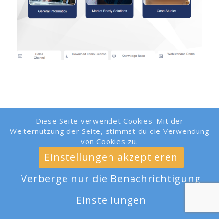
Diese Seite verwendet Cookies. Mit der
Weiternutzung der Seite, stimmst du die Verwendung
von Cookies zu.
Einstellungen akzeptieren
Author: Felix Kuechler
Verberge nur die Benachrichtigung
Einstellungen