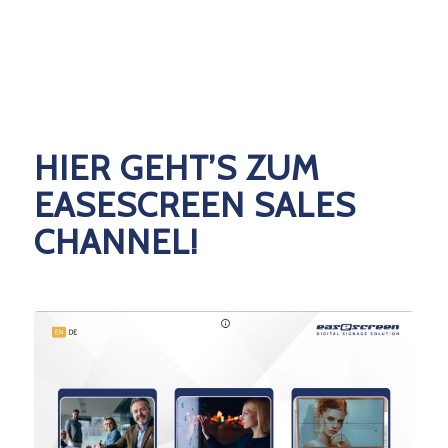
HIER GEHT’S ZUM
EASESCREEN SALES
CHANNEL!