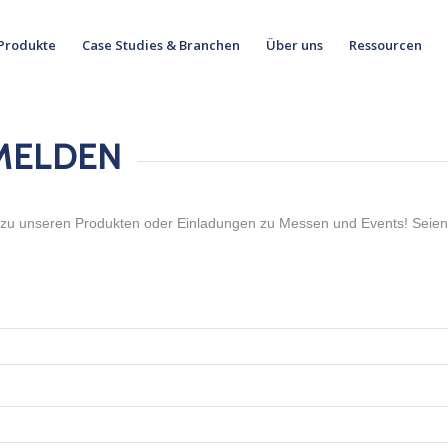
Produkte
Case Studies & Branchen
Über uns
Ressourcen
MELDEN
, zu unseren Produkten oder Einladungen zu Messen und Events! Seie