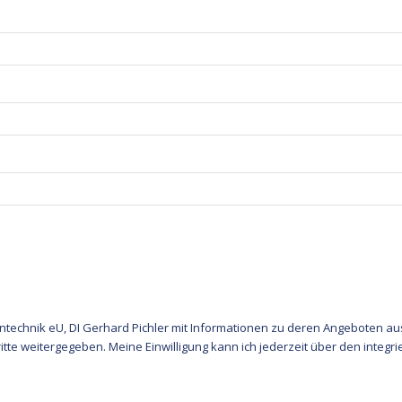
ntechnik eU, DI Gerhard Pichler
mit Informationen zu deren Angeboten aus 
tte weitergegeben. Meine Einwilligung kann ich jederzeit über den integr