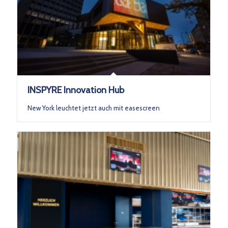
INSPYRE Innovation Hub
New York leuchtet jetzt auch mit easescreen