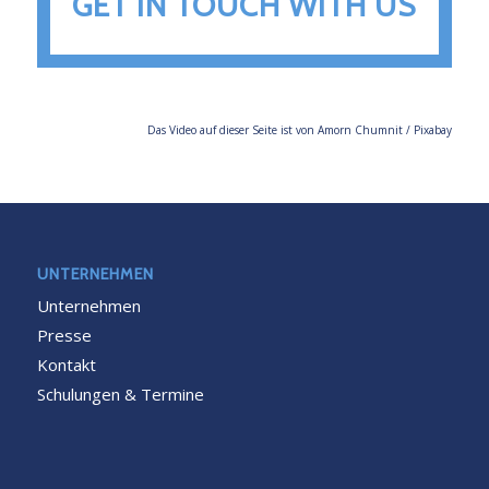
GET IN TOUCH WITH US
Das Video auf dieser Seite ist von Amorn Chumnit / Pixabay
UNTERNEHMEN
Unternehmen
Presse
Kontakt
Schulungen & Termine