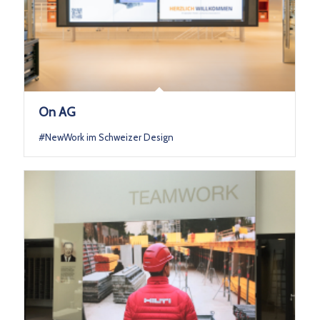
On AG
#NewWork im Schweizer Design