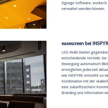
Signage Software, wodurch I
verwaltet werden können.
easescreen bei INSPY
LED-Walls bieten gegenübe
entscheidende Vorteile: Sie
Bewegung automatisch Blick
ermöglichen jederzeit aktuel
wie INSPYRE entsteht so e
Kombination mit der skalie
eine zukunftssichere Kommu
Branding und Information wi