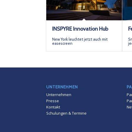
INSPYRE Innovation Hub
F
New York leuchtet jetzt auch mit
Sm
easescreen
je
UNTERNEHMEN
PA
Unternehmen
Pa
Presse
Pa
Kontakt
Ne
Schulungen & Termine