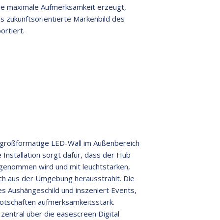
ie maximale Aufmerksamkeit erzeugt,
as zukunftsorientierte Markenbild des
ortiert.
e großformatige LED-Wall im Außenbereich
 Installation sorgt dafür, dass der Hub
genommen wird und mit leuchtstarken,
ich aus der Umgebung herausstrahlt. Die
les Aushängeschild und inszeniert Events,
tschaften aufmerksamkeitsstark.
entral über die easescreen Digital