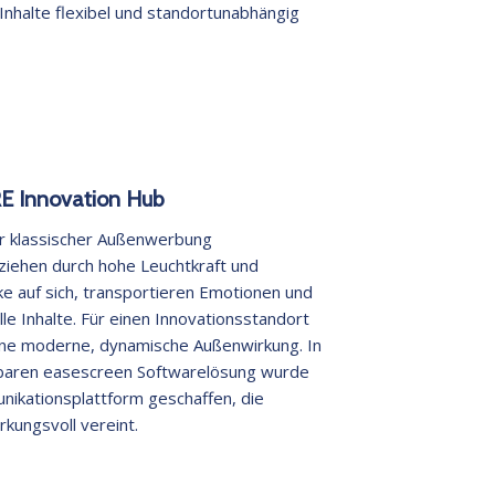
nhalte flexibel und standortunabhängig
RE Innovation Hub
r klassischer Außenwerbung
 ziehen durch hohe Leuchtkraft und
e auf sich, transportieren Emotionen und
le Inhalte. Für einen Innovationsstandort
ine moderne, dynamische Außenwirkung. In
rbaren easescreen Softwarelösung wurde
nikationsplattform geschaffen, die
rkungsvoll vereint.