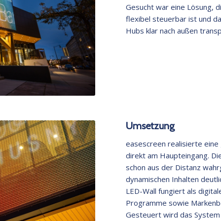
Gesucht war eine Lösung, d
flexibel steuerbar ist und d
Hubs klar nach außen transp
Umsetzung
easescreen realisierte ein
direkt am Haupteingang. Die
schon aus der Distanz wahr
dynamischen Inhalten deutl
LED-Wall fungiert als digita
Programme sowie Markenbo
Gesteuert wird das System z