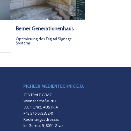
Berner Generationenhaus
Optimierung des Digital Signage
Systems
PICHLER MEDIENTECHNIK E.U.
ZENTRALE GRAZ:
Wiener Straße 287
8051 Graz, AUSTRIA
+43 316 672852-0
Rechnungsadresse:
Im Gereut 9, 8051 Graz