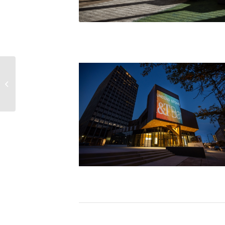
FC Südtirol
Digital Signage für den
Profisport