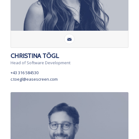
CHRISTINA TÖGL
Head of Software Development
+43 316 584530
c.toegl@easescreen.com