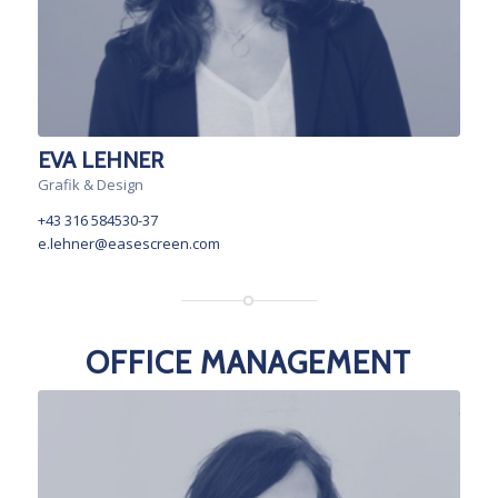
EVA LEHNER
Grafik & Design
+43 316 584530-37
e.lehner@easescreen.com
OFFICE MANAGEMENT