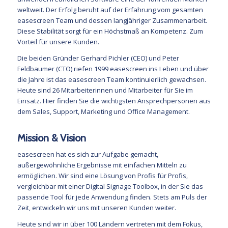
weltweit. Der Erfolg beruht auf der Erfahrung vom gesamten
easescreen Team und dessen langjähriger Zusammenarbeit.
Diese Stabilität sorgt für ein Höchstmaß an Kompetenz. Zum
Vorteil für unsere Kunden.
Die beiden Gründer
Gerhard Pichler (CEO)
und Peter
Feldbaumer (CTO) riefen 1999 easescreen ins Leben und über
die Jahre ist das easescreen Team kontinuierlich gewachsen.
Heute sind 26 Mitarbeiterinnen und Mitarbeiter für Sie im
Einsatz. Hier finden Sie die wichtigsten Ansprechpersonen aus
dem Sales, Support, Marketing und Office Management.
Mission & Vision
easescreen hat es sich zur Aufgabe gemacht,
außergewöhnliche Ergebnisse mit einfachen Mitteln zu
ermöglichen
. Wir sind eine Lösung von Profis für Profis,
vergleichbar mit einer Digital Signage Toolbox, in der Sie das
passende Tool für jede Anwendung finden. Stets am Puls der
Zeit, entwickeln wir uns mit unseren Kunden weiter.
Heute sind wir in über 100 Ländern vertreten mit dem Fokus,