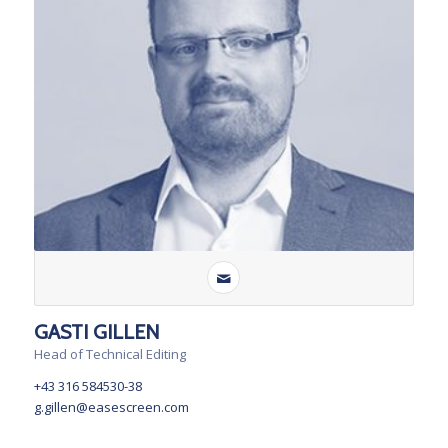
GASTI GILLEN
Head of Technical Editing
+43 316 584530-38
g.gillen@easescreen.com