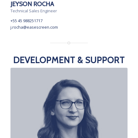
JEYSON ROCHA
Technical Sales Engineer
+55 45 988251717
j.rocha@easescreen.com
DEVELOPMENT & SUPPORT