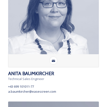
ANITA BAUMKIRCHER
Technical Sales Engineer
+43 699 101011-77
a.baumkircher@easescreen.com