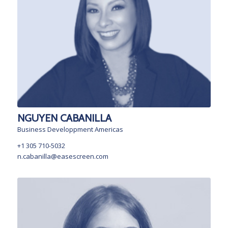
NGUYEN CABANILLA
Business Developpment Americas
+1 305 710-5032
n.cabanilla@easescreen.com