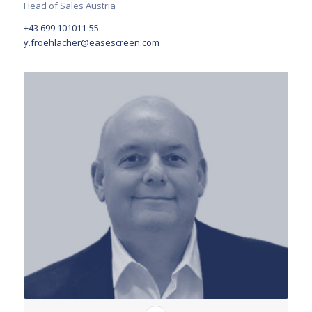
Head of Sales Austria
+43 699 101011-55
y.froehlacher@easescreen.com