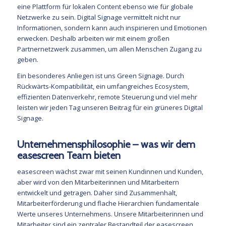
eine Plattform für lokalen Content ebenso wie für globale
Netzwerke zu sein. Digital Signage vermittelt nicht nur
Informationen, sondern kann auch inspirieren und Emotionen
erwecken. Deshalb arbeiten wir mit einem großen
Partnernetzwerk zusammen, um allen Menschen Zugang zu
geben.
Ein besonderes Anliegen ist uns Green Signage. Durch
Rückwärts-Kompatibilität, ein umfangreiches Ecosystem,
effizienten Datenverkehr, remote Steuerung und viel mehr
leisten wir jeden Tag unseren Beitrag für ein grüneres Digital
Signage.
Unternehmensphilosophie – was wir dem
easescreen Team bieten
easescreen wächst zwar mit seinen Kundinnen und Kunden,
aber wird von den Mitarbeiterinnen und Mitarbeitern
entwickelt und getragen. Daher sind Zusammenhalt,
Mitarbeiterförderung und flache Hierarchien fundamentale
Werte unseres Unternehmens. Unsere Mitarbeiterinnen und
Mitarbeiter sind ein zentraler Bestandteil der easescreen