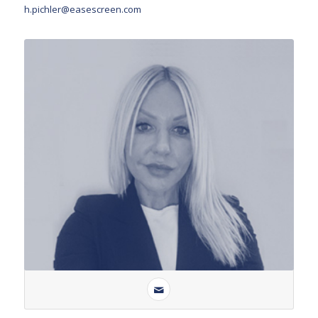
h.pichler@easescreen.com