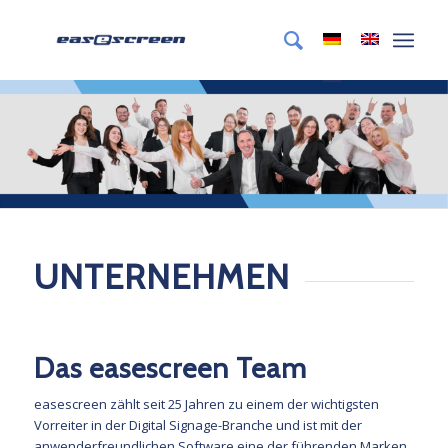
UNTERNEHMEN
D
as easescreen
T
eam
easescreen zählt seit 25 Jahren zu einem der wichtigsten
Vorreiter in der Digital Signage-Branche und ist mit der
anwenderfreundlichen Software eine der führenden Marken