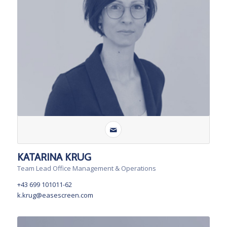
KATARINA KRUG
Team Lead Office Management & Operations
+43 699 101011-62
k.krug@easescreen.com