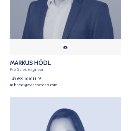
MARKUS HÖDL
Pre Sales Engineer
+43 699 101011-05
m.hoedl@easescreen.com