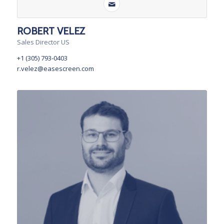
ROBERT VELEZ
Sales Director US
+1 (305) 793-0403
r.velez@easescreen.com