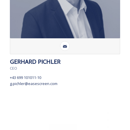
GERHARD PICHLER
CEO
+43 699 101011-10
g.pichler@easescreen.com