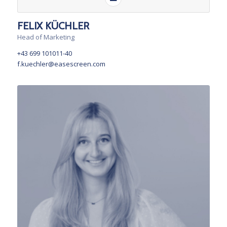
FELIX KÜCHLER
Head of Marketing
+43 699 101011-40
f.kuechler@easescreen.com