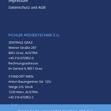
Impressum
Datenschutz und AGB
PICHLER MEDIENTECHNIK E.U.
ZENTRALE GRAZ:
Wiener Straße 287
8051 Graz, AUSTRIA
+43 316 672852-0
Rechnungsadresse:
Im Gereut 9, 8051 Graz
STANDORT WIEN:
Anton-Baumgartner-Str. 125/
Stiege 2/6. Stock
1230 Wien, AUSTRIA
+43 316 672852-2
info@easescreen.com
support@easescreen.com
Diese Seite verwendet Cookies. Mit der