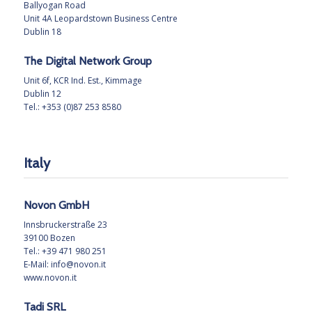
Ballyogan Road
Unit 4A Leopardstown Business Centre
Dublin 18
The Digital Network Group
Unit 6f, KCR Ind. Est., Kimmage
Dublin 12
Tel.: +353 (0)87 253 8580
Italy
Novon GmbH
Innsbruckerstraße 23
39100 Bozen
Tel.: +39 471 980 251
E-Mail:
info@novon.it
www.novon.it
Tadi SRL