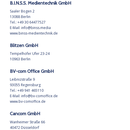
B.I.N.S.S. Medientechnik GmbH
Saaler Bogen 2
13088 Berlin
Tel.: +49 30 64477527
E-Mail:
info@binss.media
www.binss-medientechnik.de
Blitzen GmbH
Tempelhofer Ufer 23-24
10963 Berlin
BV-com Office GmbH
Leibnizstraße 9
93055 Regensburg
Tel.: +49 941 465110
E-Mail:
info@bv-comoffice.de
www.bv-comoffice.de
Cancom GmbH
Wanheimer Straße 66
40472 Düsseldorf