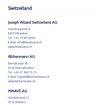
Switzerland
Joseph Wizard Switzerland AG
Industriegasse 8
8307 Effretikon
Tel.: +41 79 8519030
E-Mail:
info@thewizard.ch
www.thewizard.ch
Kilchenmann AG
Bernstrasse 95
3122 Kehrsatz-Bern
Tel : +41 31 963 15 15
E-Mail:
logistik@kilchenmann.ch
www.kilchenmann.ch
MMAVE AG
Hardtstrasse 21
4132 Muttenz