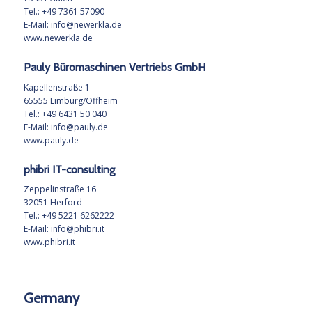
Tel.: +49 7361 57090
E-Mail:
info@newerkla.de
www.newerkla.de
Pauly Büromaschinen Vertriebs GmbH
Kapellenstraße 1
65555 Limburg/Offheim
Tel.: +49 6431 50 040
E-Mail:
info@pauly.de
www.pauly.de
phibri IT-consulting
Zeppelinstraße 16
32051 Herford
Tel.: +49 5221 6262222
E-Mail:
info@phibri.it
www.phibri.it
Germany