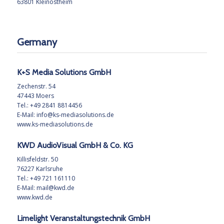
63801 Kleinostheim
Germany
K+S Media Solutions GmbH
Zechenstr. 54
47443 Moers
Tel.: +49 2841 8814456
E-Mail:
info@ks-mediasolutions.de
www.ks-mediasolutions.de
KWD AudioVisual GmbH & Co. KG
Killisfeldstr. 50
76227 Karlsruhe
Tel.: +49 721 161110
E-Mail:
mail@kwd.de
www.kwd.de
Limelight Veranstaltungstechnik GmbH