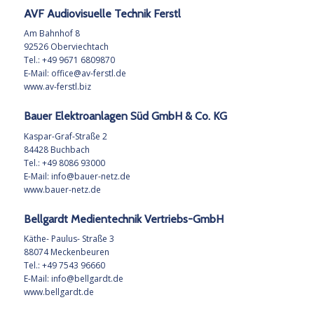
AVF Audiovisuelle Technik Ferstl
Am Bahnhof 8
92526 Oberviechtach
Tel.: +49 9671 6809870
E-Mail:
office@av-ferstl.de
www.av-ferstl.biz
Bauer Elektroanlagen Süd GmbH & Co. KG
Kaspar-Graf-Straße 2
84428 Buchbach
Tel.: +49 8086 93000
E-Mail:
info@bauer-netz.de
www.bauer-netz.de
Bellgardt Medientechnik Vertriebs-GmbH
Käthe- Paulus- Straße 3
88074 Meckenbeuren
Tel.: +49 7543 96660
E-Mail:
info@bellgardt.de
www.bellgardt.de