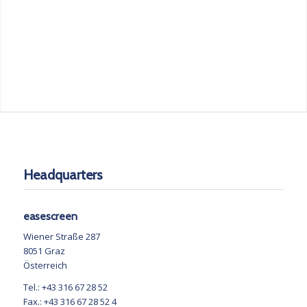
Headquarters
easescreen
Wiener Straße 287
8051 Graz
Österreich
Tel.: +43 316 67 28 52
Fax.: +43 316 67 28 52 4