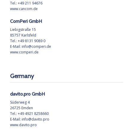
Tel.: +49 211 94676
www.cancom.de
ComPeri GmbH
Liebigstraße 15
85757 Karlsfeld
Tel.: +49 8131 9089 0
E-Mail:
info@comperi.de
www.comperi.de
Germany
davito.pro GmbH
Süderweg 4
26725 Emden
Tel.: +49 4921 8258660
E-Mail:
info@davito.pro
www.davito.pro