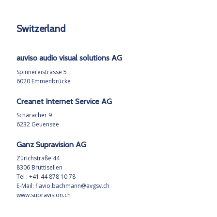
Switzerland
auviso audio visual solutions AG
Spinnereistrasse 5
6020 Emmenbrücke
Creanet Internet Service AG
Schäracher 9
6232 Geuensee
Ganz Supravision AG
Zürichstraße 44
8306 Brüttisellen
Tel : +41 44 878 10 78
E-Mail:
flavio.bachmann@avgsv.ch
www.supravision.ch