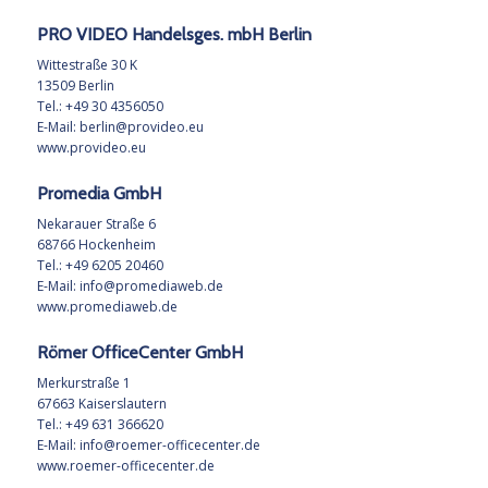
PRO VIDEO Handelsges. mbH Berlin
Wittestraße 30 K
13509 Berlin
Tel.: +49 30 4356050
E-Mail:
berlin@provideo.eu
www.provideo.eu
Promedia GmbH
Nekarauer Straße 6
68766 Hockenheim
Tel.: +49 6205 20460
E-Mail:
info@promediaweb.de
www.promediaweb.de
Römer OfficeCenter GmbH
Merkurstraße 1
67663 Kaiserslautern
Tel.: +49 631 366620
E-Mail:
info@roemer-officecenter.de
www.roemer-officecenter.de