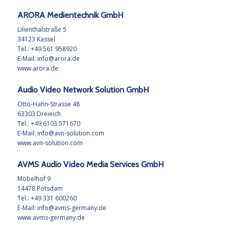
ARORA Medientechnik GmbH
Lilienthalstraße 5
34123 Kassel
Tel.: +49 561 958920
E-Mail:
info@arora.de
www.arora.de
Audio Video Network Solution GmbH
Otto-Hahn-Strasse 48
63303 Dreieich
Tel.: +49 6103 571670
E-Mail:
info@avn-solution.com
www.avn-solution.com
AVMS Audio Video Media Services GmbH
Möbelhof 9
14478 Potsdam
Tel.: +49 331 600260
E-Mail:
info@avms-germany.de
www.avms-germany.de