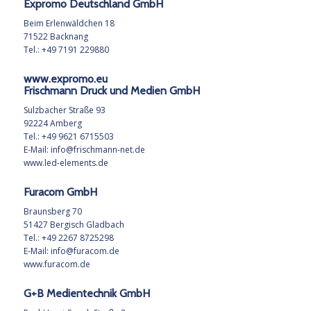
Expromo Deutschland GmbH
Beim Erlenwäldchen 18
71522 Backnang
Tel.: +49 7191 229880
www.expromo.eu
Frischmann Druck und Medien GmbH
Sulzbacher Straße 93
92224 Amberg
Tel.: +49 9621 6715503
E-Mail:
info@frischmann-net.de
www.led-elements.de
Furacom GmbH
Braunsberg 70
51427 Bergisch Gladbach
Tel.: +49 2267 8725298
E-Mail:
info@furacom.de
www.furacom.de
G+B Medientechnik GmbH