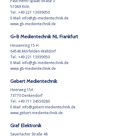
Paul-Henri-Spaak-Straße 3
51069 Köln
Tel.: +49 221 13939050
E-Mail:
info@gb-medientechnik.de
www.gb-medientechnik.de
G+B Medientechnik NL Frankfurt
Hessenring 15 H
64546 Mörfelden-Walldorf
Tel.: +49 221 13939050
E-Mail:
info@gb-medientechnik.de
www.gb-medientechnik.de
Gebert Medientechnik
Heerweg 15A
73770 Denkendorf
Tel.: +49 711 34559280
E-Mail:
info@gebert-medientechnik.de
www.gebert-medientechnik.de
Graf Elektronik
Sauerlacher Straße 48