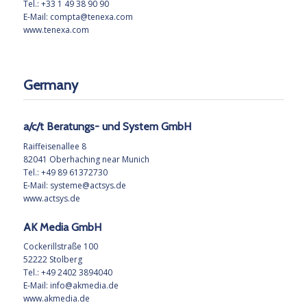
Tel.: +33 1 49 38 90 90
E-Mail: compta@tenexa.com
www.tenexa.com
Germany
a/c/t Beratungs- und System GmbH
Raiffeisenallee 8
82041 Oberhaching near Munich
Tel.: +49 89 61372730
E-Mail:
systeme@actsys.de
www.actsys.de
AK Media GmbH
Cockerillstraße 100
52222 Stolberg
Tel.: +49 2402 3894040
E-Mail:
info@akmedia.de
www.akmedia.de