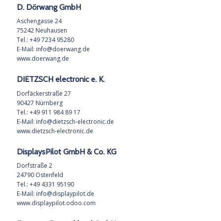
D. Dörwang GmbH
Aschengasse 24
75242 Neuhausen
Tel.: +49 7234 95280
E-Mail: info@doerwang.de
www.doerwang.de
DIETZSCH electronic e. K.
Dorfäckerstraße 27
90427 Nürnberg
Tel.: +49 911 984 89 17
E-Mail:
info@dietzsch-electronic.de
www.dietzsch-electronic.de
DisplaysPilot GmbH & Co. KG
Dorfstraße 2
24790 Ostenfeld
Tel.: +49 4331 95190
E-Mail:
info@displaypilot.de
www.displaypilot.odoo.com