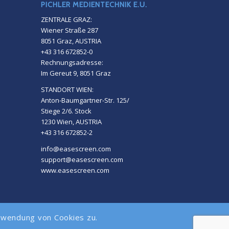
PICHLER MEDIENTECHNIK E.U.
ZENTRALE GRAZ:
Wiener Straße 287
8051 Graz, AUSTRIA
+43 316 672852-0
Rechnungsadresse:
Im Gereut 9, 8051 Graz
STANDORT WIEN:
Anton-Baumgartner-Str. 125/
Stiege 2/6. Stock
1230 Wien, AUSTRIA
+43 316 672852-2
info@easescreen.com
support@easescreen.com
www.easescreen.com
rwendung von Cookies zu.