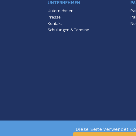
UNTERNEHMEN
PA
Unternehmen
Pa
Presse
Pa
Kontakt
Ne
Schulungen & Termine
Diese Seite verwendet Co