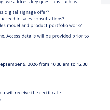
ng, we address key questions such as:
 digital signage offer?
cceed in sales consultations?
les model and product portfolio work?
ne. Access details will be provided prior to
September 9, 2026 from 10:00 am to 12:30
u will receive the certificate
e”