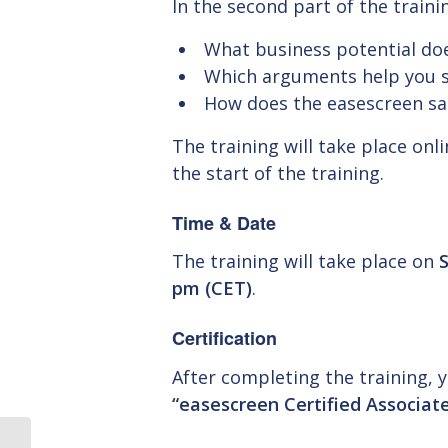
In the second part of the traini
What business potential does
Which arguments help you su
How does the easescreen sa
The training will take place onli
the start of the training.
Time & Date
The training will take place on
pm (CET)
.
Certification
After completing the training, yo
“easescreen Certified Associat