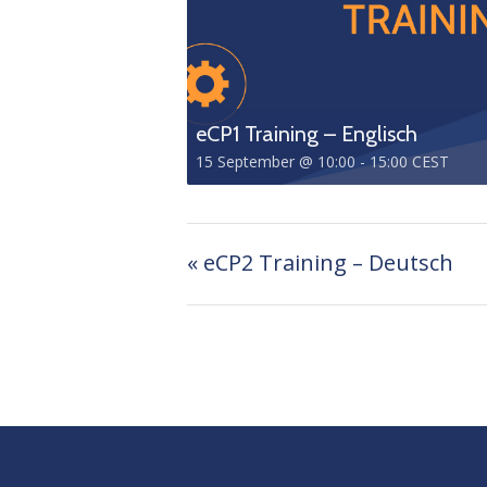
eCP1 Training – Englisch
15 September @ 10:00
-
15:00
CEST
«
eCP2 Training – Deutsch