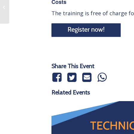
Costs
eCP2 Training –
Deutsch
The training is free of charge f
Share This Event
Related Events