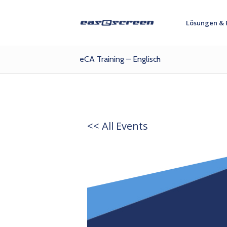
Lösungen & 
eCA Training – Englisch
<< All Events