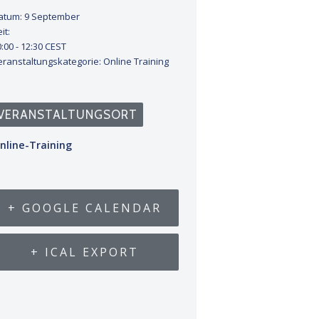
atum:
9 September
it:
:00 - 12:30
CEST
eranstaltungskategorie:
Online Training
VERANSTALTUNGSORT
nline-Training
+ GOOGLE CALENDAR
+ ICAL EXPORT