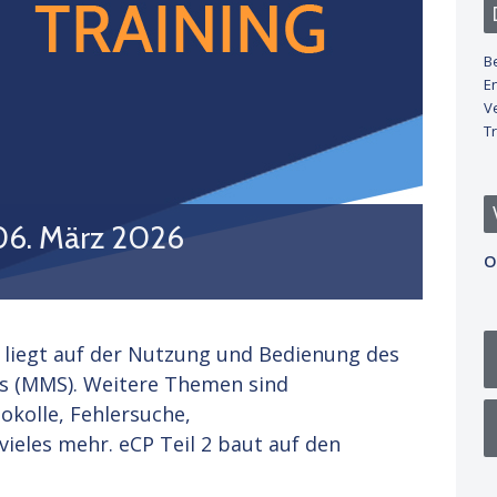
B
E
V
Tr
06. März 2026
O
 liegt auf der Nutzung und Bedienung des
s (MMS). Weitere Themen sind
okolle, Fehlersuche,
ieles mehr. eCP Teil 2 baut auf den