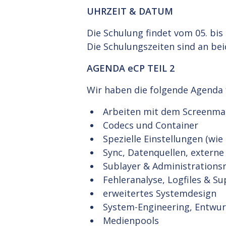
UHRZEIT & DATUM
Die Schulung findet vom 05. bis 
Die Schulungszeiten sind an bei
AGENDA eCP TEIL 2
Wir haben die folgende Agenda f
Arbeiten mit dem Screenma
Codecs und Container
Spezielle Einstellungen (wie 
Sync, Datenquellen, externe
Sublayer & Administrations
Fehleranalyse, Logfiles & S
erweitertes Systemdesign
System-Engineering, Entwur
Medienpools