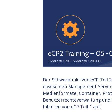
eCP2 Training – 05.-
5 März @ 10:00
-
6 März @ 17:00
CET
Der Schwerpunkt von eCP Teil 2
easescreen Management Server
Medienformate, Container, Prot
Benutzerrechteverwaltung und v
Inhalten von eCP Teil 1 auf.