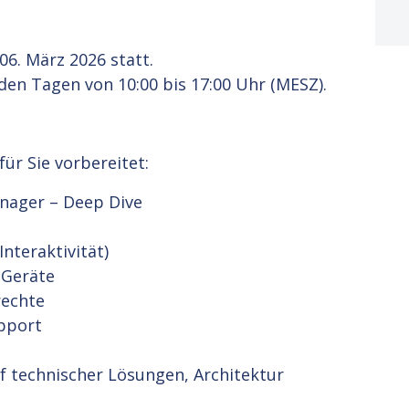
06. März 2026 statt.
den Tagen von 10:00 bis 17:00 Uhr (MESZ).
ür Sie vorbereitet:
nager – Deep Dive
Interaktivität)
 Geräte
rechte
upport
f technischer Lösungen, Architektur