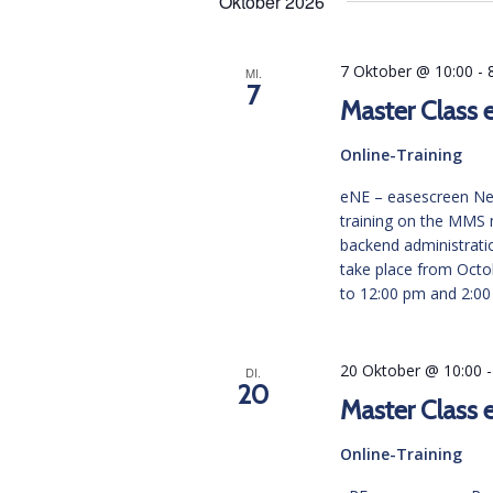
Oktober 2026
7 Oktober @ 10:00
-
MI.
7
Master Class 
Online-Training
eNE – easescreen Netw
training on the MMS 
backend administratio
take place from Octob
to 12:00 pm and 2:00
20 Oktober @ 10:00
DI.
20
Master Class 
Online-Training