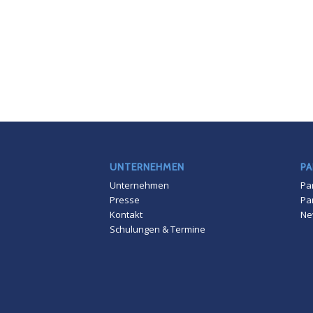
UNTERNEHMEN
PA
Unternehmen
Pa
Presse
Pa
Kontakt
Ne
Schulungen & Termine