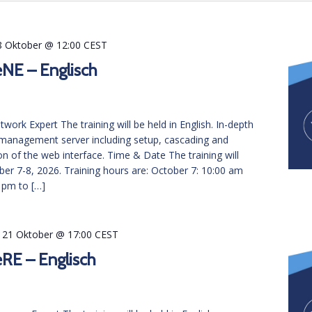
8 Oktober @ 12:00
CEST
eNE – Englisch
ork Expert The training will be held in English. In-depth
management server including setup, cascading and
n of the web interface. Time & Date The training will
er 7-8, 2026. Training hours are: October 7: 10:00 am
 pm to […]
-
21 Oktober @ 17:00
CEST
eRE – Englisch