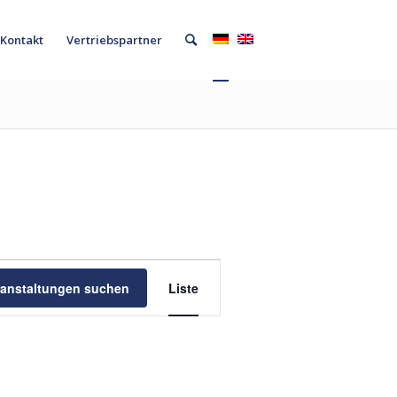
Kontakt
Vertriebspartner
Veranstaltung
Ansichten-
ranstaltungen suchen
Liste
Navigation