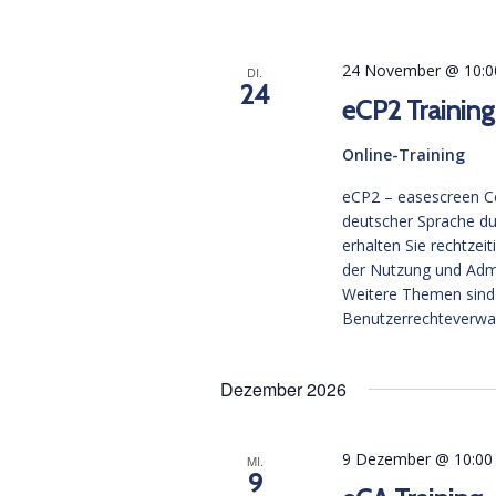
24 November @ 10:0
DI.
24
eCP2 Training
Online-Training
eCP2 – easescreen Cer
deutscher Sprache du
erhalten Sie rechtzei
der Nutzung und Adm
Weitere Themen sind 
Benutzerrechteverwal
Dezember 2026
9 Dezember @ 10:00
MI.
9