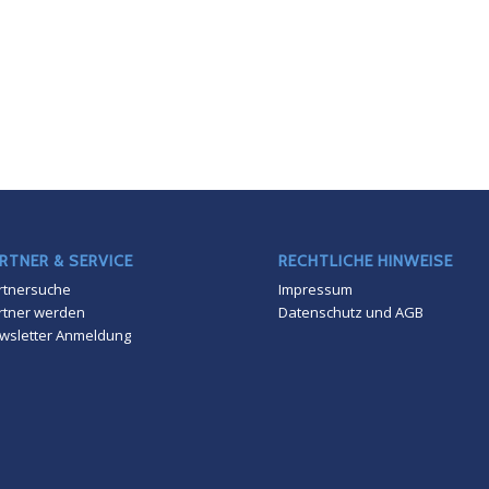
RTNER & SERVICE
RECHTLICHE HINWEISE
rtnersuche
Impressum
rtner werden
Datenschutz und AGB
wsletter Anmeldung