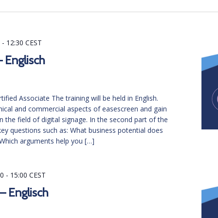
0
-
12:30
CEST
– Englisch
fied Associate The training will be held in English.
nical and commercial aspects of easescreen and gain
 the field of digital signage. In the second part of the
key questions such as: What business potential does
? Which arguments help you […]
00
-
15:00
CEST
 – Englisch