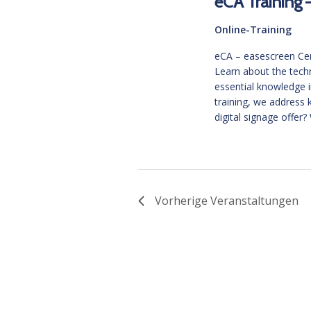
eCA Training 
Online-Training
eCA – easescreen Certi
Learn about the tech
essential knowledge in
training, we address 
digital signage offer
Vorherige
Veranstaltungen