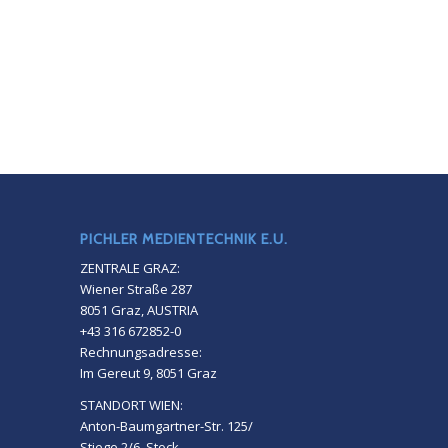
PICHLER MEDIENTECHNIK E.U.
ZENTRALE GRAZ:
Wiener Straße 287
8051 Graz, AUSTRIA
+43 316 672852-0
Rechnungsadresse:
Im Gereut 9, 8051 Graz
STANDORT WIEN:
Anton-Baumgartner-Str. 125/
Stiege 2/6. Stock