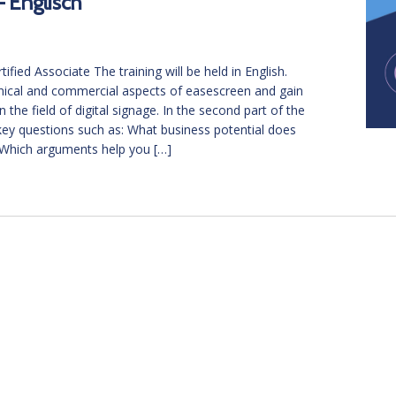
– Englisch
fied Associate The training will be held in English.
nical and commercial aspects of easescreen and gain
 the field of digital signage. In the second part of the
key questions such as: What business potential does
? Which arguments help you […]