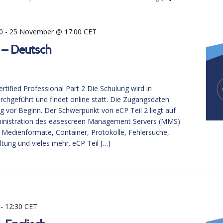
0
-
25 November @ 17:00
CET
 – Deutsch
tified Professional Part 2 Die Schulung wird in
rchgeführt und findet online statt. Die Zugangsdaten
tig vor Beginn. Der Schwerpunkt von eCP Teil 2 liegt auf
inistration des easescreen Management Servers (MMS).
Medienformate, Container, Protokolle, Fehlersuche,
tung und vieles mehr. eCP Teil […]
-
12:30
CET