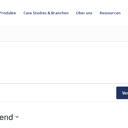
Produkte
Case Studies & Branchen
Über uns
Ressourcen
Ve
hend