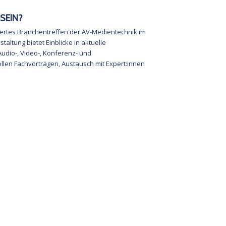
SEIN?
liertes Branchentreffen der AV-Medientechnik im
altung bietet Einblicke in aktuelle
udio-, Video-, Konferenz- und
llen Fachvorträgen, Austausch mit Expert:innen