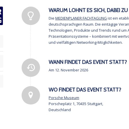
WARUM LOHNT ES SICH, DABEI ZU 
Die
MEDIENPLANER FACHTAGUNG
ist ein etab
deutschsprachigen Raum. Die eintägige Veranst
Technologien, Produkte und Trends rund um A
Präsentationssysteme – kombiniert mit wertvo
und vielfältigen Networking-Möglichkeiten.
WANN FINDET DAS EVENT STATT?
Am 12. November 2026
WO FINDET DAS EVENT STATT?
Porsche Museum
Porscheplatz 1, 70435 Stuttgart,
Deutschland